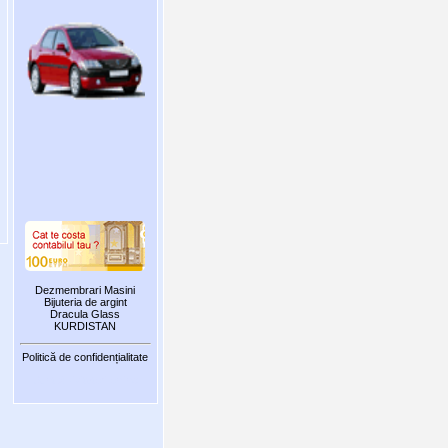
Dezmembrari Masini
Bijuteria de argint
Dracula Glass
KURDISTAN
Politică de confidențialitate
Sunt 2 vizitatori online