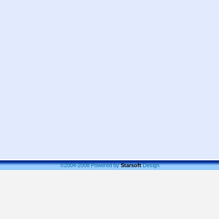
©2004-2008 Powered by
Starsoft
Design